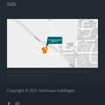
AGBs
Mit einem Klick auf das Bild verlassen Sie unsere Seite und werden zu Google-Maps weitergeleitet.
Kartenabbildung: © OpenStreetMap-Mitwirkende
Copyright © 2021 Autohaus Gablingen