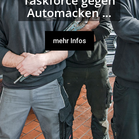
Taskforce gegen
Automacken ...
mehr Infos