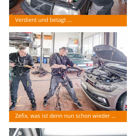
Verdient und betagt …
Zefix, was ist denn nun schon wieder …