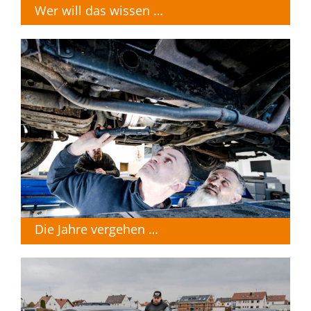
Wer will das wissen …
Die Jahre vergehen …