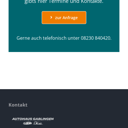
gibts hier Termine und Kontakte.
zur Anfrage
Gerne auch telefonisch unter
08230 840420.
Kontakt