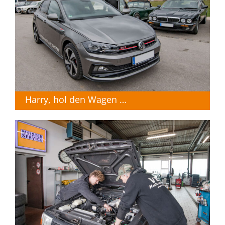
Harry, hol den Wagen …