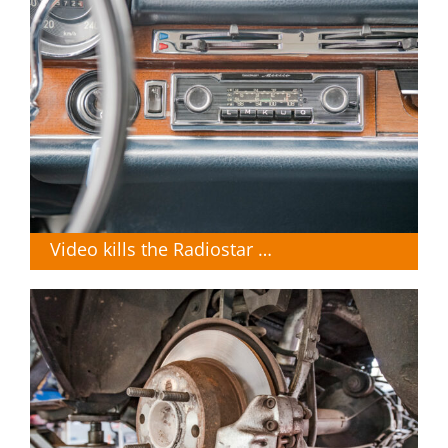
Video kills the Radiostar …