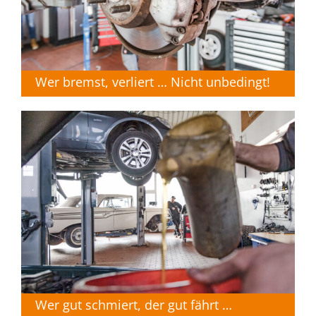
Wer bremst, verliert … Nicht unbedingt!
Wer gut schmiert, der gut fährt …