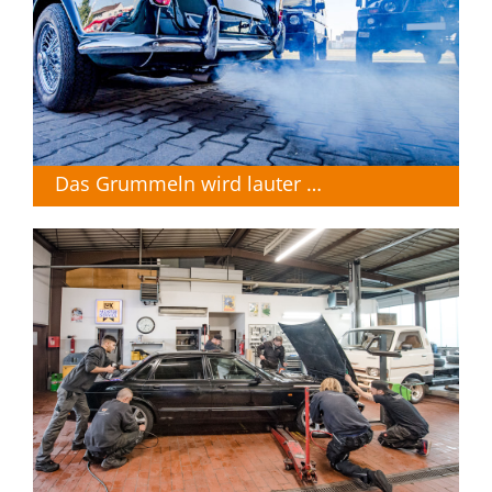
Das Grummeln wird lauter …