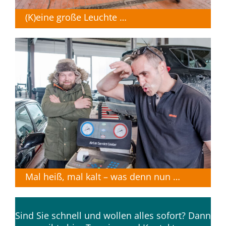
(K)eine große Leuchte …
Mal heiß, mal kalt – was denn nun …
Sind Sie schnell und wollen alles sofort? Dann